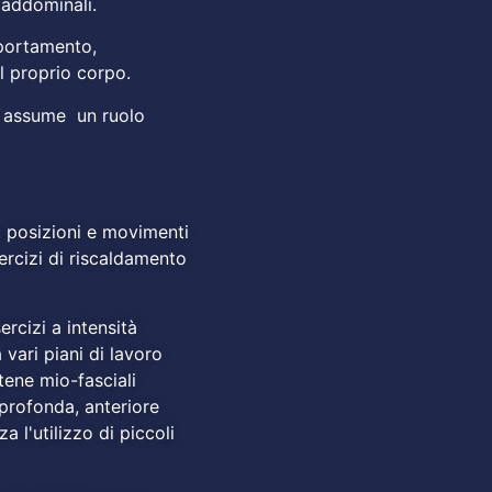
e addominali.
l portamento,
 proprio corpo.
a assume un ruolo
: posizioni e movimenti
sercizi di riscaldamento
rcizi a intensità
vari piani di lavoro
atene mio-fasciali
profonda, anteriore
a l'utilizzo di piccoli