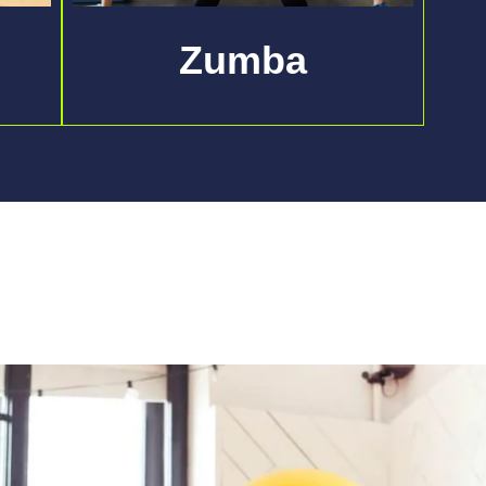
Zumba