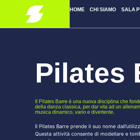
HOME
CHI SIAMO
SALA P
Pilates
Il Pilates Barre è una nuova disciplina che fond
della danza classica, per dar vita ad un allenam
musica dinamico, vario e divertente.
Il Pilates Barre prende il suo nome dall’utiliz
Questa attività consente di modellare e toni