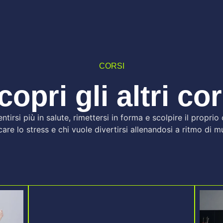
CORSI
copri gli altri cor
ntirsi più in salute, rimettersi in forma e scolpire il propri
care lo stress e chi vuole divertirsi allenandosi a ritmo di m