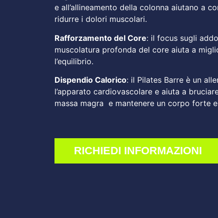
e all’allineamento della colonna aiutano a c
ridurre i dolori muscolari.
Rafforzamento del Core
: il focus sugli addo
muscolatura profonda del core aiuta a miglior
l’equilibrio.
Dispendio Calorico
: il Pilates Barre è un a
l’apparato cardiovascolare e aiuta a bruciar
massa magra e mantenere un corpo forte e
RICHIEDI INFORMAZIONI