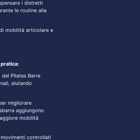
ensare i distretti
ante le routine alla
di mobilità articolare e
 pratica:
 del Pilates Barre
nali, aiutando
 per migliorare
la sbarra aggiungono
aggiore mobilità
i movimenti controllati