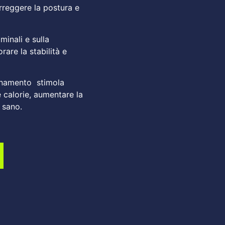
orreggere la postura e
minali e sulla
are la stabilità e
llenamento stimola
e calorie, aumentare la
 sano.