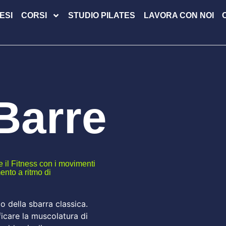
ESI
CORSI
STUDIO PILATES
LAVORA CON NOI
 Barre
e il Fitness con i movimenti
ento a ritmo di
zo della sbarra classica.
ficare la muscolatura di