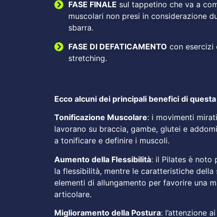
FASE FINALE
sul tappetino che va a comp
muscolari non presi in considerazione dur
sbarra.
FASE DI DEFATICAMENTO
con esercizi 
stretching.
Ecco alcuni dei principali benefici di questa
Tonificazione Muscolare
: i movimenti mirati
lavorano su braccia, gambe, glutei e addomi
a tonificare e definire i muscoli.
Aumento della Flessibilità
: il Pilates è noto
la flessibilità, mentre le caratteristiche del
elementi di allungamento per favorire una m
articolare.
Miglioramento della Postura
: l’attenzione a