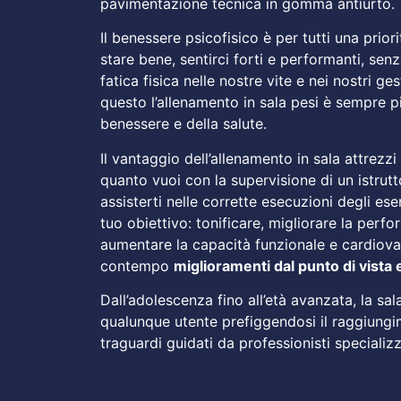
pavimentazione tecnica in gomma antiurto.
Il benessere psicofisico è per tutti una prior
stare bene, sentirci forti e performanti, se
fatica fisica nelle nostre vite e nei nostri ges
questo l’allenamento in sala pesi è sempre pi
benessere e della salute.
Il vantaggio dell’allenamento in sala attrezzi
quanto vuoi con la supervisione di un istrut
assisterti nelle corrette esecuzioni degli eser
tuo obiettivo: tonificare, migliorare la perf
aumentare la capacità funzionale e cardiovas
contempo
miglioramenti dal punto di vista 
Dall’adolescenza fino all’età avanzata, la sa
qualunque utente prefiggendosi il raggiungi
traguardi guidati da professionisti specializz