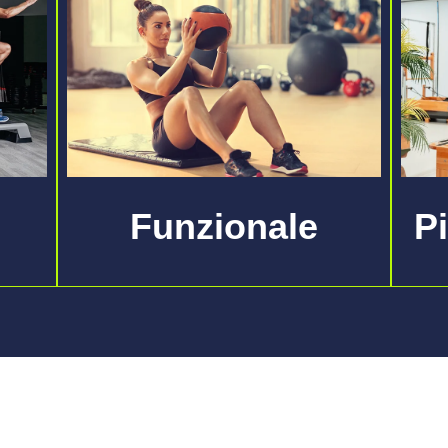
Funzionale
P