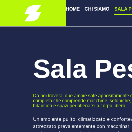
HOME
CHI SIAMO
SALA P
Sala Pe
Da noi troverai due ampie sale appositamente d
completa che comprende macchine isotoniche, ca
bilancieri e spazi per allenarsi a corpo libero.
Un ambiente pulito, climatizzato e confortev
attrezzato prevalentemente con macchinar