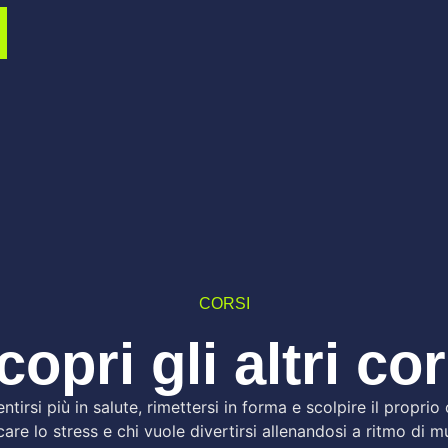
CORSI
copri gli altri cor
ntirsi più in salute, rimettersi in forma e scolpire il propri
care lo stress e chi vuole divertirsi allenandosi a ritmo di m