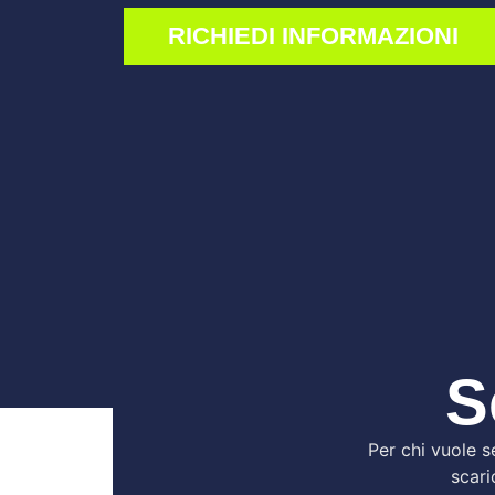
RICHIEDI INFORMAZIONI
S
Per chi vuole se
scari